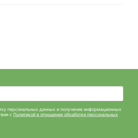
отку персональных данных и получение информационных
твии с
Политикой в отношении обработки персональных