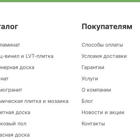
талог
Покупателям
ламинат
Способы оплаты
ц-винил и LVT-плитка
Условия доставки
нерная доска
Гарантии
нат
Услуги
могранит
О компании
мическая плитка и мозаика
Блог
етная доска
Новости и акции
ковый пол
Контакты
асная доска