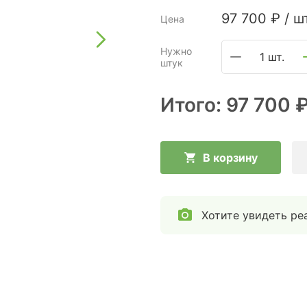
97 700
₽
/
шт
Цена
Нужно
1 шт.
штук
Итого:
97 700 
В корзину
Хотите увидеть ре