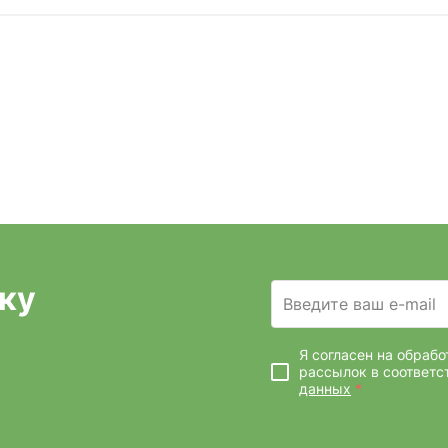
ку
Введите ваш e-mail
Я согласен на обраб
рассылок
в соответс
данных
*