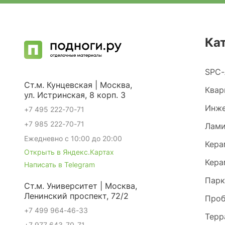
Ка
SPC-
Ст.м. Кунцевская | Москва,
Квар
ул. Истринская, 8 корп. 3
Инже
+7 495 222-70-71
+7 985 222-70-71
Лами
Ежедневно с 10:00 до 20:00
Кера
Открыть в Яндекс.Картах
Кера
Написать в Telegram
Парк
Ст.м. Университет | Москва,
Ленинский проспект, 72/2
Проб
+7 499 964-46-33
Терр
+7 977 643-70-71