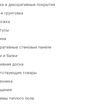
ка и декоративные покрытия
 и грунтовка
ложка
тусы
ина
ративные стеновые панели
и и балки
ивная доска
тствующие товары
ехника
щение
емы теплого пола