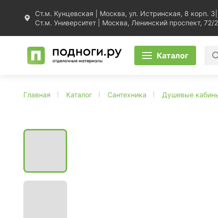
Ст.м. Кунцевская | Москва, ул. Истринская, 8 корп. 3
|
Ст.м. Университет | Москва, Ленинский проспект, 72/2
Каталог
Главная
Каталог
Сантехника
Душевые кабин