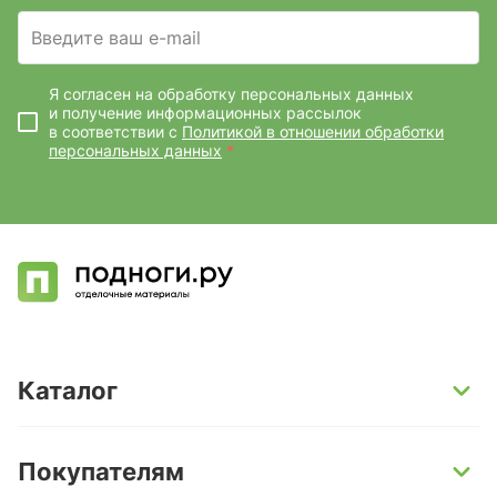
Введите ваш e-mail
Я согласен на обработку персональных данных
и получение информационных рассылок
в соответствии с
Политикой в отношении обработки
персональных данных
*
Каталог
SPC-ламинат
Покупателям
Кварц-винил и LVT-плитка