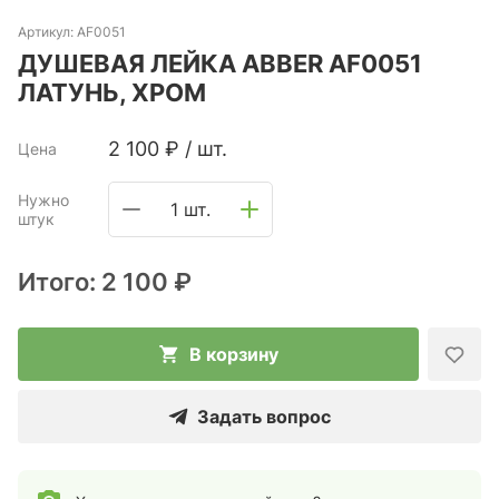
Артикул:
AF0051
ДУШЕВАЯ ЛЕЙКА ABBER AF0051
ЛАТУНЬ, ХРОМ
2 100
₽
/
шт.
Цена
Нужно
1 шт.
штук
Итого:
2 100 ₽
В корзину
Задать вопрос