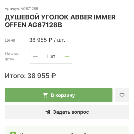
Артикул:
AG67128B
ДУШЕВОЙ УГОЛОК ABBER IMMER
OFFEN AG67128B
38 955
₽
/
шт.
Цена
Нужно
1 шт.
штук
Итого:
38 955 ₽
В корзину
Задать вопрос