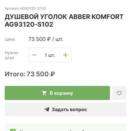
Артикул:
AG93120-S102
ДУШЕВОЙ УГОЛОК ABBER KOMFORT
AG93120-S102
73 500
₽
/
шт.
Цена
Нужно
1 шт.
штук
Итого:
73 500 ₽
В корзину
Задать вопрос