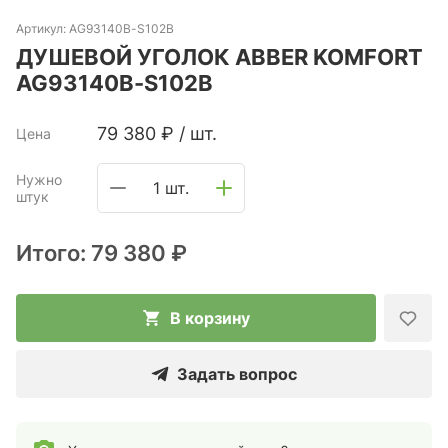
Артикул:
AG93140B-S102B
ДУШЕВОЙ УГОЛОК ABBER KOMFORT
AG93140B-S102B
79 380
₽
/
шт.
Цена
Нужно
1 шт.
штук
Итого:
79 380 ₽
В корзину
Задать вопрос