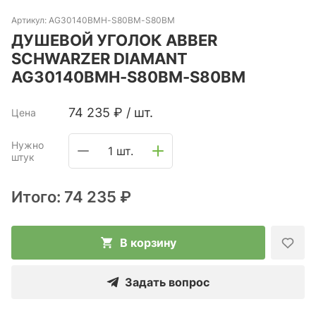
Артикул:
AG30140BMH-S80BM-S80BM
ДУШЕВОЙ УГОЛОК ABBER
SCHWARZER DIAMANT
AG30140BMH-S80BM-S80BM
74 235
₽
/
шт.
Цена
Нужно
1 шт.
штук
Итого:
74 235 ₽
В корзину
Задать вопрос