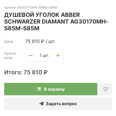
Артикул:
AG30170MH-S85M-S85M
ДУШЕВОЙ УГОЛОК ABBER
SCHWARZER DIAMANT AG30170MH-
S85M-S85M
75 810
₽
/
шт.
Цена
Нужно
1 шт.
штук
Итого:
75 810 ₽
В корзину
Задать вопрос