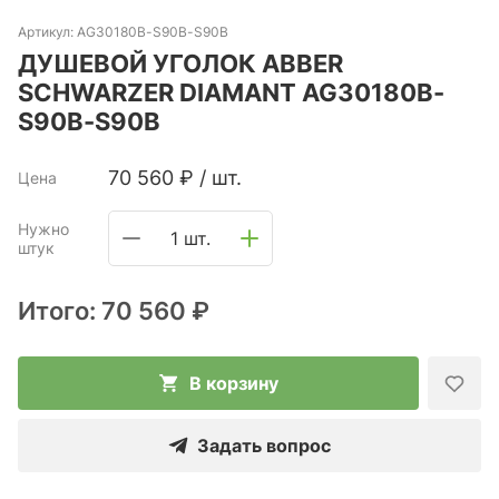
Артикул:
AG30180B-S90B-S90B
ДУШЕВОЙ УГОЛОК ABBER
SCHWARZER DIAMANT AG30180B-
S90B-S90B
70 560
₽
/
шт.
Цена
Нужно
1 шт.
штук
Итого:
70 560 ₽
В корзину
Задать вопрос