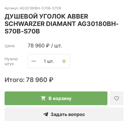
Артикул:
AG30180BH-S70B-S70B
ДУШЕВОЙ УГОЛОК ABBER
SCHWARZER DIAMANT AG30180BH-
S70B-S70B
78 960
₽
/
шт.
Цена
Нужно
1 шт.
штук
Итого:
78 960 ₽
В корзину
Задать вопрос