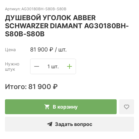
Артикул:
AG30180BH-S80B-S80B
ДУШЕВОЙ УГОЛОК ABBER
SCHWARZER DIAMANT AG30180BH-
S80B-S80B
81 900
₽
/
шт.
Цена
Нужно
1 шт.
штук
Итого:
81 900 ₽
В корзину
Задать вопрос