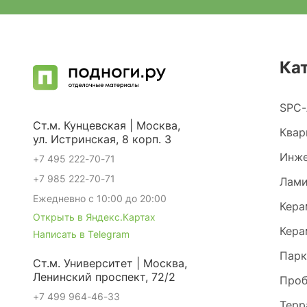
Ка
SPC-
Ст.м. Кунцевская | Москва,
Квар
ул. Истринская, 8 корп. 3
Инже
+7 495 222-70-71
+7 985 222-70-71
Лами
Ежедневно с 10:00 до 20:00
Кера
Открыть в Яндекс.Картах
Кера
Написать в Telegram
Парк
Ст.м. Университет | Москва,
Ленинский проспект, 72/2
Проб
+7 499 964-46-33
Терр