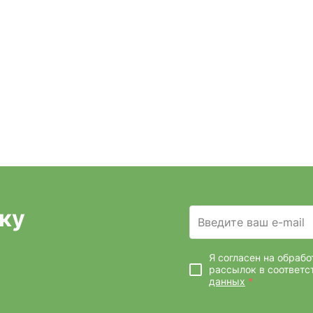
ку
Введите ваш e-mail
Я согласен на обраб
рассылок
в соответс
данных
*