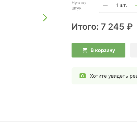
Нужно
1 шт.
штук
Итого:
7 245 ₽
В корзину
Хотите увидеть ре