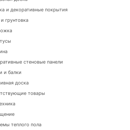
ка и декоративные покрытия
 и грунтовка
ложка
тусы
ина
ративные стеновые панели
и и балки
ивная доска
тствующие товары
ехника
щение
емы теплого пола