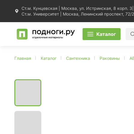
Ст.м. Кунцевская | Москва, ул. Истринская, 8 корп. 3
|
Ст.м. Университет | Москва, Ленинский проспект, 72/2
Каталог
Главная
Каталог
Сантехника
Раковины
A