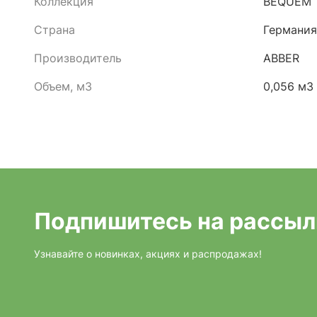
Коллекция
BEQUEM
Страна
Германия
Производитель
ABBER
Объем, м3
0,056 м3
Подпишитесь на рассыл
Узнавайте о новинках, акциях и распродажах!