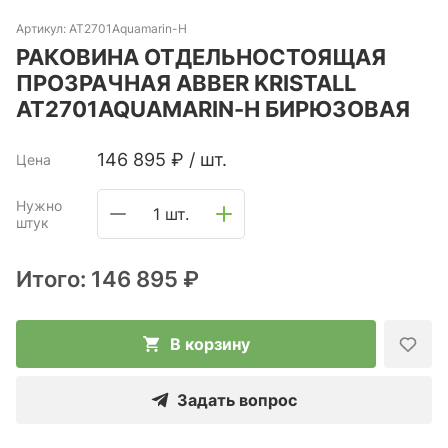
Артикул:
AT2701Aquamarin-H
РАКОВИНА ОТДЕЛЬНОСТОЯЩАЯ
ПРОЗРАЧНАЯ ABBER KRISTALL
AT2701AQUAMARIN-H БИРЮЗОВАЯ
146 895
₽
/
шт.
Цена
Нужно
1 шт.
штук
Итого:
146 895 ₽
В корзину
Задать вопрос