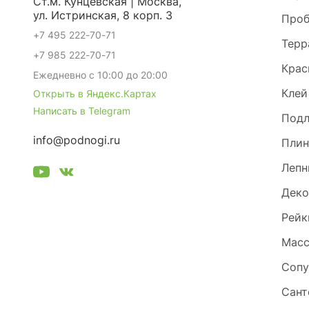
Ст.м. Кунцевская | Москва,
ул. Истринская, 8 корп. 3
Проб
+7 495 222-70-71
Терр
+7 985 222-70-71
Крас
Ежедневно с 10:00 до 20:00
Клей
Открыть в Яндекс.Картах
Написать в Telegram
Под
info@podnogi.ru
Плин
Лепн
Деко
Рейк
Масс
Сопу
Сант