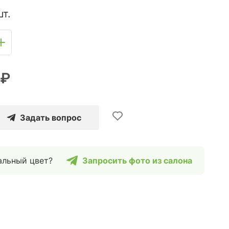
шт.
 ₽
Задать вопрос
альный цвет?
Запросить фото из салона