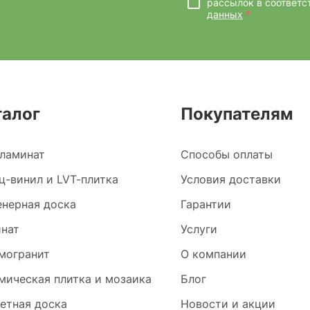
рассылок
в соответс
данных
*
талог
Покупателям
ламинат
Способы оплаты
ц-винил и LVT-плитка
Условия доставки
нерная доска
Гарантии
нат
Услуги
могранит
О компании
мическая плитка и мозаика
Блог
етная доска
Новости и акции