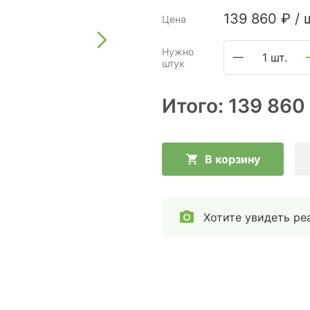
139 860
₽
/
Цена
Нужно
1 шт.
штук
Итого:
139 860
В корзину
Хотите увидеть ре