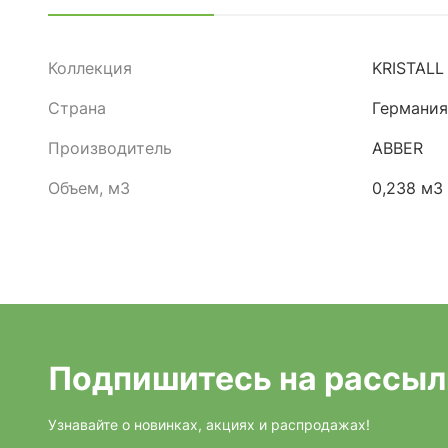
Коллекция
KRISTALL
Страна
Германия
Производитель
ABBER
Объем, м3
0,238 м3
Подпишитесь на рассыл
Узнавайте о новинках, акциях и распродажах!