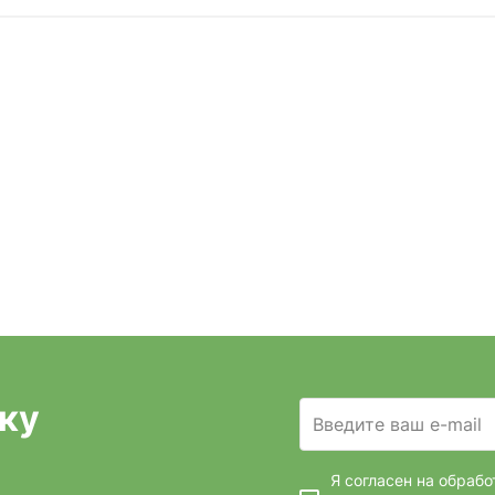
ку
Введите ваш e-mail
Я согласен на обраб