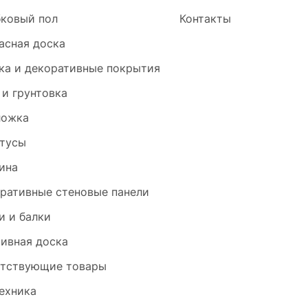
ковый пол
Контакты
асная доска
ка и декоративные покрытия
 и грунтовка
ложка
тусы
ина
ративные стеновые панели
и и балки
ивная доска
тствующие товары
ехника