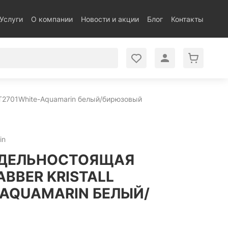
Услуги
О компании
Новости и акции
Блог
Контакты
AT2701White-Aquamarin белый/бирюзовый
in
ТДЕЛЬНОСТОЯЩАЯ
BBER KRISTALL
-AQUAMARIN БЕЛЫЙ/