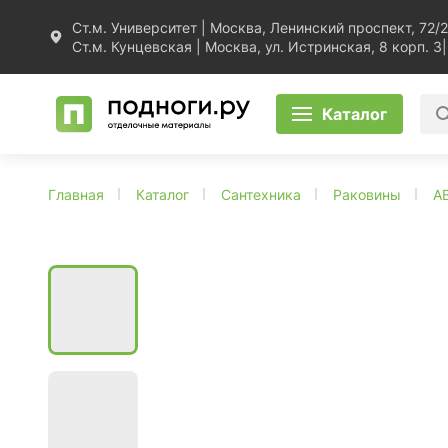
Ст.м. Университет | Москва, Ленинский проспект, 72/2
Ст.м. Кунцевская | Москва, ул. Истринская, 8 корп. 3
|
Каталог
Главная
Каталог
Сантехника
Раковины
A