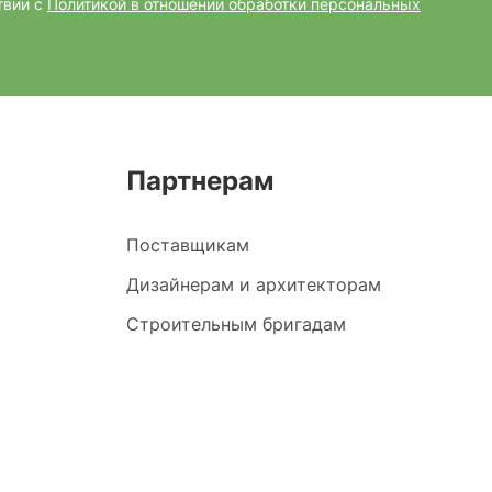
твии с
Политикой в отношении обработки персональных
Партнерам
Поставщикам
Дизайнерам и архитекторам
Строительным бригадам