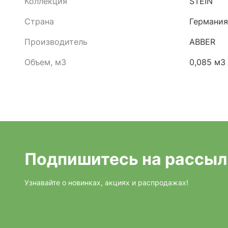
Коллекция
STEIN
Страна
Германия
Производитель
ABBER
Объем, м3
0,085 м3
Подпишитесь на рассыл
Узнавайте о новинках, акциях и распродажах!