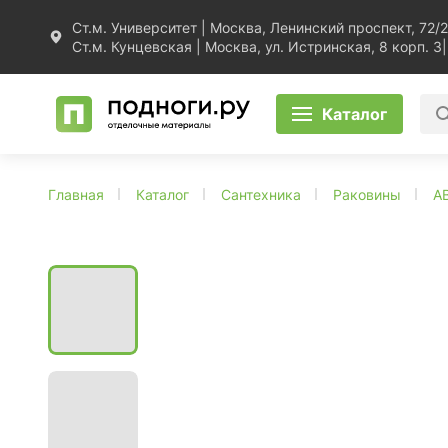
Ст.м. Университет | Москва, Ленинский проспект, 72/2
Ст.м. Кунцевская | Москва, ул. Истринская, 8 корп. 3
|
Каталог
Главная
Каталог
Сантехника
Раковины
A