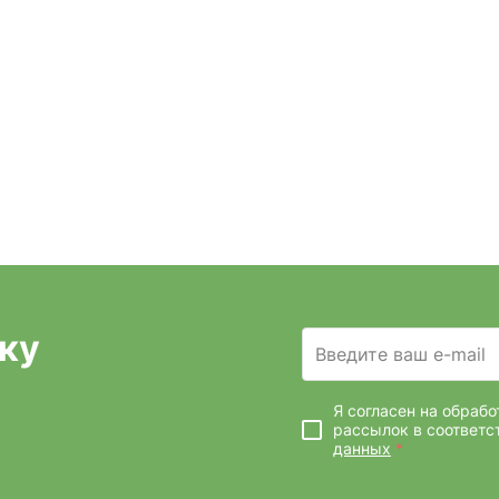
ку
Введите ваш e-mail
Я согласен на обраб
рассылок
в соответс
данных
*