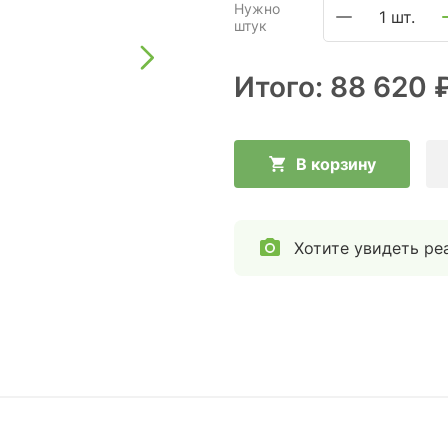
Нужно
1 шт.
штук
Итого:
88 620 
В корзину
Хотите увидеть ре