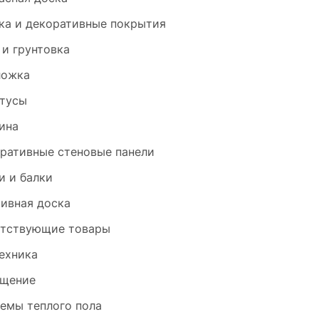
ка и декоративные покрытия
 и грунтовка
ложка
тусы
ина
ративные стеновые панели
и и балки
ивная доска
тствующие товары
ехника
щение
емы теплого пола