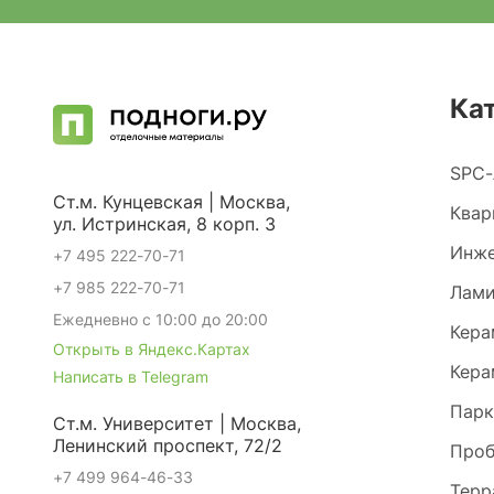
Ка
SPC-
Ст.м. Кунцевская | Москва,
Квар
ул. Истринская, 8 корп. 3
Инже
+7 495 222-70-71
+7 985 222-70-71
Лами
Ежедневно с 10:00 до 20:00
Кера
Открыть в Яндекс.Картах
Кера
Написать в Telegram
Парк
Ст.м. Университет | Москва,
Ленинский проспект, 72/2
Проб
+7 499 964-46-33
Терр