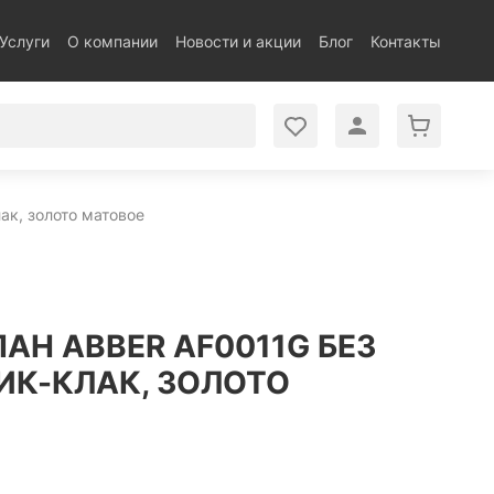
Услуги
О компании
Новости и акции
Блог
Контакты
ак, золото матовое
АН ABBER AF0011G БЕЗ
ИК-КЛАК, ЗОЛОТО