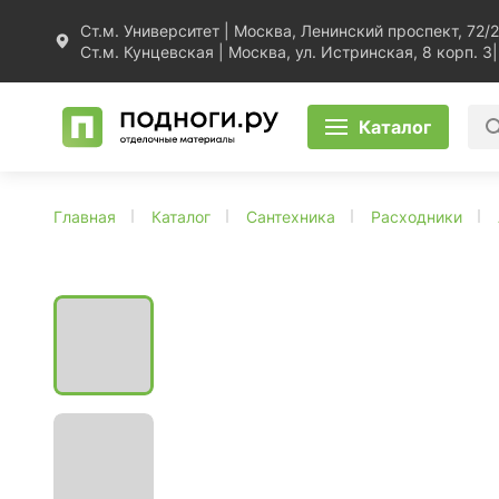
Ст.м. Университет | Москва, Ленинский проспект, 72/2
Ст.м. Кунцевская | Москва, ул. Истринская, 8 корп. 3
|
Каталог
Главная
Каталог
Сантехника
Расходники