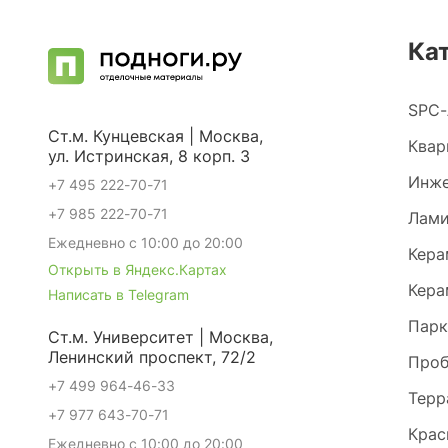
Ка
SPC-
Ст.м. Кунцевская | Москва,
Квар
ул. Истринская, 8 корп. 3
Инже
+7 495 222-70-71
+7 985 222-70-71
Лами
Ежедневно с 10:00 до 20:00
Кера
Открыть в Яндекс.Картах
Кера
Написать в Telegram
Парк
Ст.м. Университет | Москва,
Ленинский проспект, 72/2
Проб
+7 499 964-46-33
Терр
+7 977 643-70-71
Крас
Ежедневно с 10:00 до 20:00