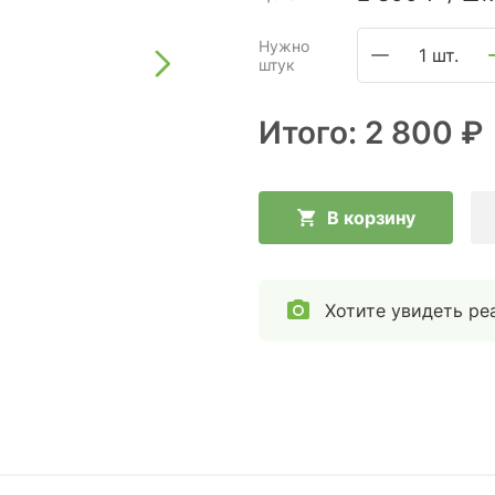
Нужно
1 шт.
штук
Итого:
2 800 ₽
В корзину
Хотите увидеть ре