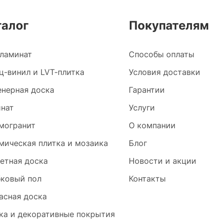
талог
Покупателям
ламинат
Способы оплаты
ц-винил и LVT-плитка
Условия доставки
нерная доска
Гарантии
нат
Услуги
могранит
О компании
мическая плитка и мозаика
Блог
етная доска
Новости и акции
ковый пол
Контакты
асная доска
ка и декоративные покрытия