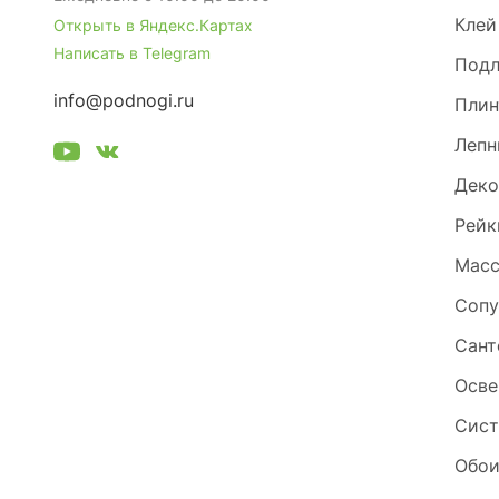
Клей
Открыть в Яндекс.Картах
Написать в Telegram
Под
info@podnogi.ru
Плин
Лепн
Деко
Рейк
Масс
Сопу
Сант
Осве
Сист
Обо