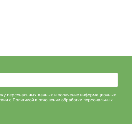
отку персональных данных и получение информационных
твии с
Политикой в отношении обработки персональных