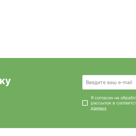
ку
Введите ваш e-mail
Я согласен на обраб
рассылок
в соответс
данных
*