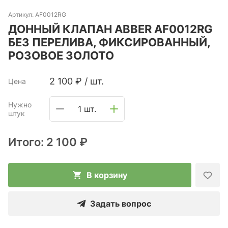
Артикул:
AF0012RG
ДОННЫЙ КЛАПАН ABBER AF0012RG
БЕЗ ПЕРЕЛИВА, ФИКСИРОВАННЫЙ,
РОЗОВОЕ ЗОЛОТО
2 100
₽
/
шт.
Цена
Нужно
1 шт.
штук
Итого:
2 100 ₽
В корзину
Задать вопрос