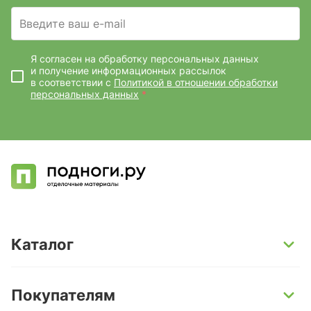
Введите ваш e-mail
Я согласен на обработку персональных данных
и получение информационных рассылок
в соответствии с
Политикой в отношении обработки
персональных данных
*
Каталог
SPC-ламинат
Покупателям
Кварц-винил и LVT-плитка