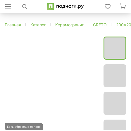
Главная
Каталог
Керамогранит
CRETO
200×2
Есть образец в салоне