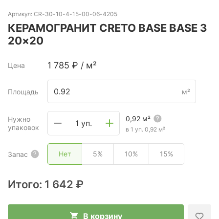
Артикул:
CR-30-10-4-15-00-06-4205
КЕРАМОГРАНИТ CRETO BASE BASE 3
20×20
1 785
₽
/
м²
Цена
Площадь
м²
0,92
м²
Нужно
1 уп.
упаковок
в 1 уп.
0,92
м²
Нет
5%
10%
15%
Запас
Итого:
1 642 ₽
В корзину