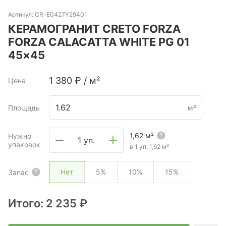
Артикул:
CR-E0427Y29401
КЕРАМОГРАНИТ CRETO FORZA
FORZA CALACATTA WHITE PG 01
45×45
1 380
₽
/
м²
Цена
Площадь
м²
1,62
м²
Нужно
1 уп.
упаковок
в 1 уп.
1,62
м²
Нет
5%
10%
15%
Запас
Итого:
2 235 ₽