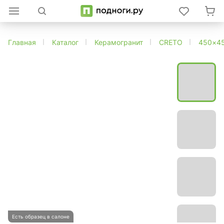
Главная
Каталог
Керамогранит
CRETO
450×4
Есть образец в салоне