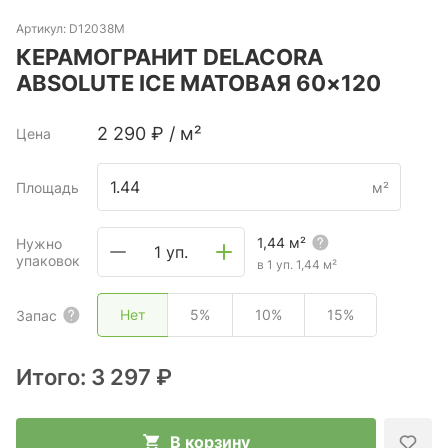
Артикул:
D12038M
КЕРАМОГРАНИТ DELACORA
ABSOLUTE ICE МАТОВАЯ 60×120
2 290
₽
/
м²
Цена
Площадь
м²
1,44
м²
Нужно
1 уп.
упаковок
в 1 уп.
1,44
м²
Нет
5%
10%
15%
Запас
Итого:
3 297 ₽
В корзину