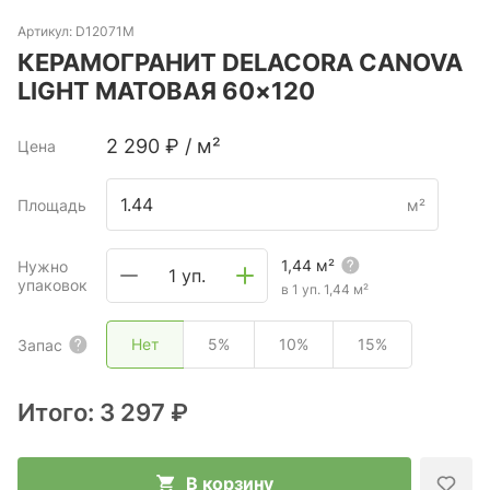
Артикул:
D12071M
КЕРАМОГРАНИТ DELACORA CANOVA
LIGHT МАТОВАЯ 60×120
2 290
₽
/
м²
Цена
Площадь
м²
1,44
м²
Нужно
1 уп.
упаковок
в 1 уп.
1,44
м²
Нет
5%
10%
15%
Запас
Итого:
3 297 ₽
В корзину