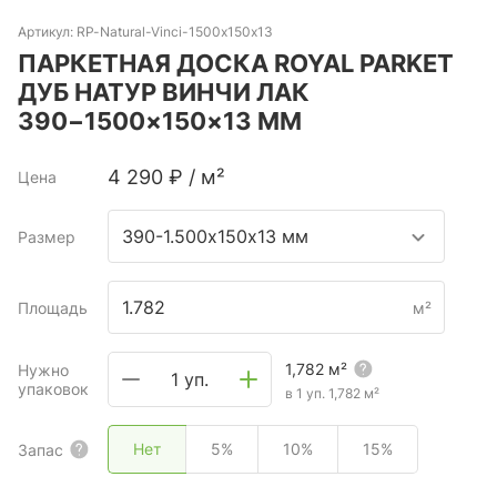
Артикул:
RP-Natural-Vinci-1500x150x13
ПАРКЕТНАЯ ДОСКА ROYAL PARKET
ДУБ НАТУР ВИНЧИ ЛАК
390−1500×150×13 ММ
4 290
₽
/
м²
Цена
390-1.500х150х13 мм
Размер
Площадь
м²
1,782
м²
Нужно
1 уп.
упаковок
в 1 уп.
1,782
м²
Нет
5%
10%
15%
Запас