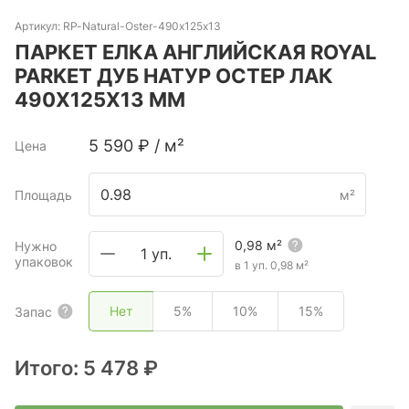
Артикул:
RP-Natural-Oster-490x125x13
ПАРКЕТ ЕЛКА АНГЛИЙСКАЯ ROYAL
PARKET ДУБ НАТУР ОСТЕР ЛАК
490Х125Х13 ММ
5 590
₽
/
м²
Цена
Площадь
м²
0,98
м²
Нужно
1 уп.
упаковок
в 1 уп.
0,98
м²
Нет
5%
10%
15%
Запас
Итого:
5 478 ₽