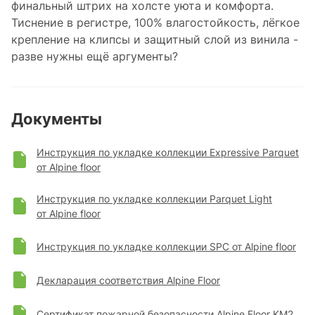
финальный штрих на холсте уюта и комфорта.
Тиснение в регистре, 100% влагостойкость, лёгкое
крепление на клипсы и защитный слой из винила -
разве нужны ещё аргументы?
Документы
Инструкция по укладке коллекции Expressive Parquet
от Alpine floor
Инструкция по укладке коллекции Parquet Light
от Alpine floor
Инструкция по укладке коллекции SPC от Alpine floor
Декларация соответствия Alpine Floor
Сертификат пожарной безопасности Alpine Floor KM2