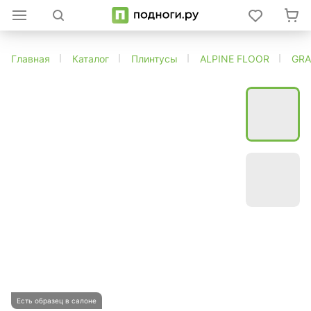
Главная
Каталог
Плинтусы
ALPINE FLOOR
GRA
Есть образец в салоне