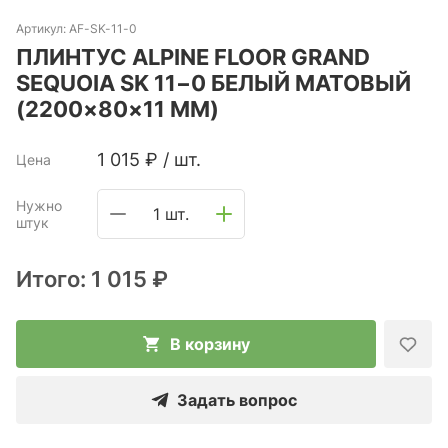
Артикул:
AF-SK-11-0
ПЛИНТУС ALPINE FLOOR GRAND
SEQUOIA SK 11−0 БЕЛЫЙ МАТОВЫЙ
(2200×80×11 ММ)
1 015
₽
/
шт.
Цена
Нужно
1 шт.
штук
Итого:
1 015 ₽
В корзину
Задать вопрос