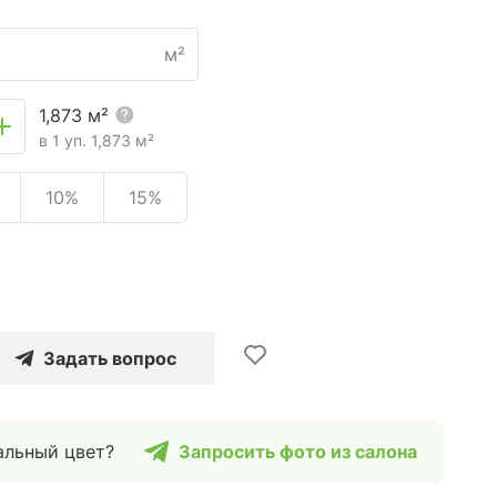
м²
1,873
м²
в 1 уп.
1,873
м²
10%
15%
Задать вопрос
альный цвет?
Запросить фото из салона