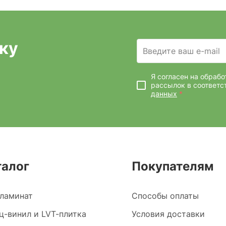
ку
Введите ваш e-mail
Я согласен на обраб
рассылок
в соответс
данных
*
талог
Покупателям
ламинат
Способы оплаты
ц-винил и LVT-плитка
Условия доставки