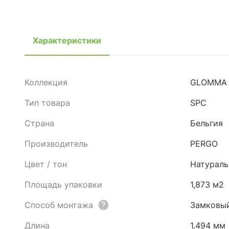
Характеристики
Коллекция
GLOMMA 
Тип товара
SPC
Страна
Бельгия
Производитель
PERGO
Цвет / тон
Натурал
Площадь упаковки
1,873 м2
Способ монтажа
Замковы
Длина
1.494 мм