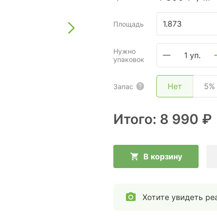
Площадь
Нужно
1 уп.
упаковок
Нет
5%
Запас
Итого:
8 990 ₽
В корзину
Хотите увидеть ре