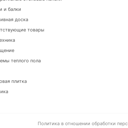
и и балки
ивная доска
тствующие товары
ехника
щение
емы теплого пола
и
овая плитка
ика
Политика в отношении обработки пер