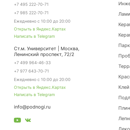
Инже
+7 495 222-70-71
+7 985 222-70-71
Лами
Ежедневно с 10:00 до 20:00
Кера
Открыть в Яндекс.Картах
Кера
Написать в Telegram
Парк
Ст.м. Университет | Москва,
Ленинский проспект, 72/2
Проб
+7 499 964-46-33
Терр
+7 977 643-70-71
Крас
Ежедневно с 10:00 до 20:00
Клей
Открыть в Яндекс.Картах
Написать в Telegram
Под
info@podnogi.ru
Плин
Лепн
Деко