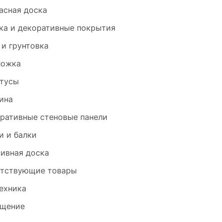
асная доска
ка и декоративные покрытия
 и грунтовка
ложка
тусы
ина
ративные стеновые панели
и и балки
ивная доска
тствующие товары
ехника
щение