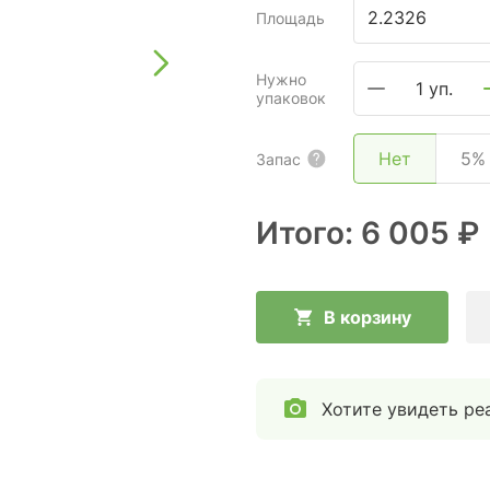
Площадь
Нужно
1 уп.
упаковок
Нет
5%
Запас
Итого:
6 005 ₽
В корзину
Хотите увидеть ре