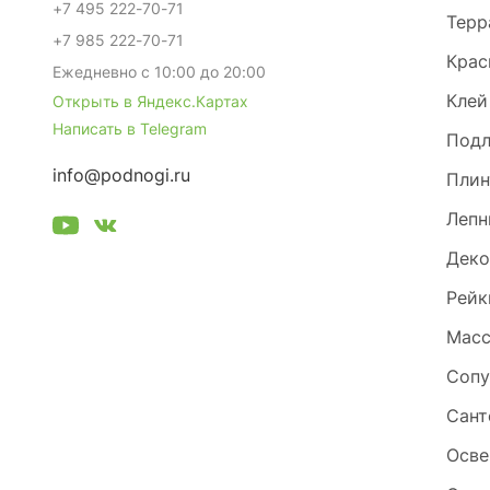
+7 495 222-70-71
Терр
+7 985 222-70-71
Крас
Ежедневно с 10:00 до 20:00
Клей
Открыть в Яндекс.Картах
Написать в Telegram
Под
info@podnogi.ru
Плин
Лепн
Деко
Рейк
Масс
Сопу
Сант
Осве