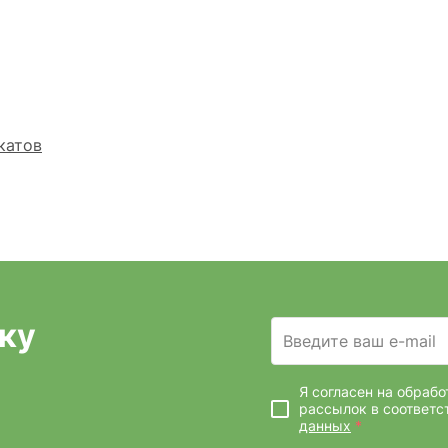
катов
ку
Введите ваш e-mail
Я согласен на обраб
рассылок
в соответс
данных
*