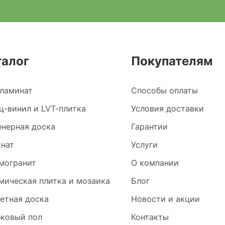
талог
Покупателям
ламинат
Способы оплаты
ц-винил и LVT-плитка
Условия доставки
нерная доска
Гарантии
нат
Услуги
могранит
О компании
мическая плитка и мозаика
Блог
етная доска
Новости и акции
ковый пол
Контакты