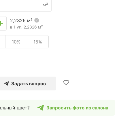
м²
2,2326
м²
в 1 уп.
2,2326
м²
10%
15%
Задать вопрос
альный цвет?
Запросить фото из салона