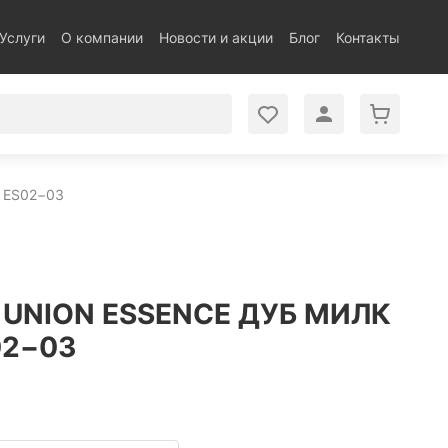
Услуги
О компании
Новости и акции
Блог
Контакты
 ES02−03
UNION ESSENCE ДУБ МИЛК
02−03