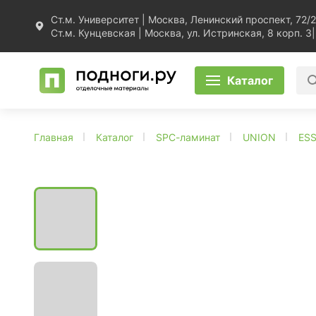
Ст.м. Университет | Москва, Ленинский проспект, 72/2
Ст.м. Кунцевская | Москва, ул. Истринская, 8 корп. 3
|
Каталог
Главная
Каталог
SPC-ламинат
UNION
ES