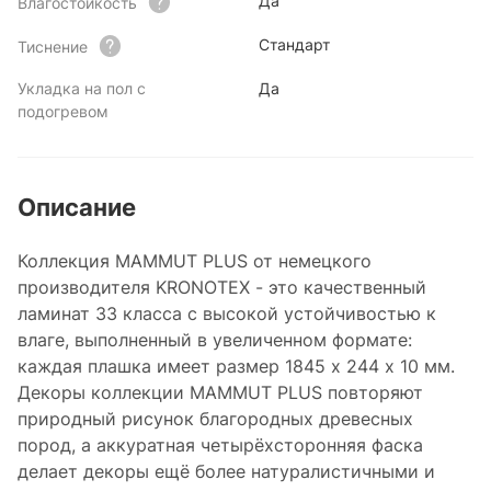
Да
Влагостойкость
Стандарт
Тиснение
Укладка на пол с
Да
подогревом
Описание
Коллекция MAMMUT PLUS от немецкого
производителя KRONOTEX - это качественный
ламинат 33 класса с высокой устойчивостью к
влаге, выполненный в увеличенном формате:
каждая плашка имеет размер 1845 x 244 x 10 мм.
Декоры коллекции MAMMUT PLUS повторяют
природный рисунок благородных древесных
пород, а аккуратная четырёхсторонняя фаска
делает декоры ещё более натуралистичными и