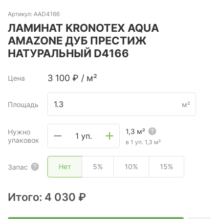
Артикул:
AAD4166
ЛАМИНАТ KRONOTEX AQUA
AMAZONE ДУБ ПРЕСТИЖ
НАТУРАЛЬНЫЙ D4166
3 100
₽
/
м²
Цена
Площадь
м²
1,3
м²
Нужно
1 уп.
упаковок
в 1 уп.
1,3
м²
Нет
5%
10%
15%
Запас
Итого:
4 030 ₽