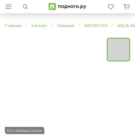
Главная
Каталог
Ламинат
KRONOTEX
AQUA A
Есть образец в салоне