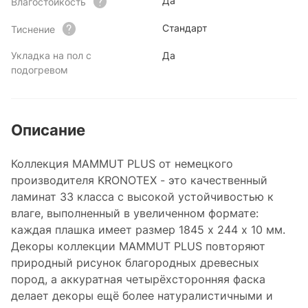
Да
Влагостойкость
Стандарт
Тиснение
Укладка на пол с
Да
подогревом
Описание
Коллекция MAMMUT PLUS от немецкого
производителя KRONOTEX - это качественный
ламинат 33 класса с высокой устойчивостью к
влаге, выполненный в увеличенном формате:
каждая плашка имеет размер 1845 x 244 x 10 мм.
Декоры коллекции MAMMUT PLUS повторяют
природный рисунок благородных древесных
пород, а аккуратная четырёхсторонняя фаска
делает декоры ещё более натуралистичными и