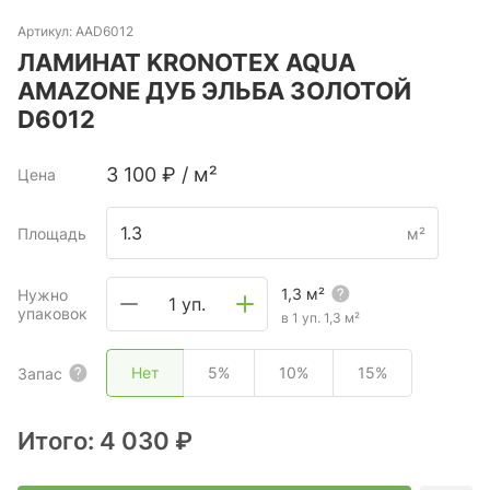
Артикул:
AAD6012
ЛАМИНАТ KRONOTEX AQUA
AMAZONE ДУБ ЭЛЬБА ЗОЛОТОЙ
D6012
3 100
₽
/
м²
Цена
Площадь
м²
1,3
м²
Нужно
1 уп.
упаковок
в 1 уп.
1,3
м²
Нет
5%
10%
15%
Запас
Итого:
4 030 ₽