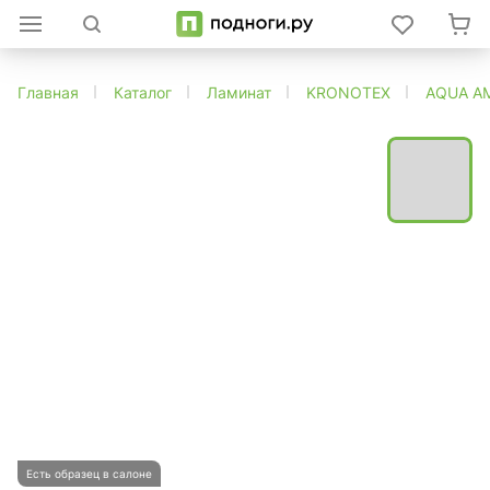
Главная
Каталог
Ламинат
KRONOTEX
AQUA A
Есть образец в салоне