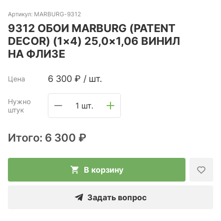
Артикул:
MARBURG-9312
9312 ОБОИ MARBURG (PATENT
DECOR) (1×4) 25,0×1,06 ВИНИЛ
НА ФЛИЗЕ
6 300
₽
/
шт.
Цена
Нужно
1 шт.
штук
Итого:
6 300 ₽
В корзину
Задать вопрос