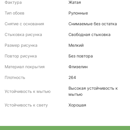
Фактура
Жатая
Тип обоев
Рулонные
Снятие с основания
Снимаемые без остатка
Стыковка рисунка
Свободная стыковка
Размер рисунка
Мелкий
Повтор рисунка
Без повтора
Материал покрытия
Флизелин
Плотность
264
Высокая устойчивость к
Устойчивость к мытью
мытью
Устойчивость к свету
Хорошая