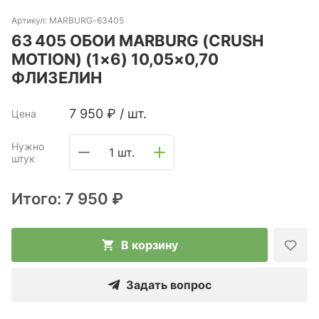
Артикул:
MARBURG-63405
63 405 ОБОИ MARBURG (CRUSH
MOTION) (1×6) 10,05×0,70
ФЛИЗЕЛИН
7 950
₽
/
шт.
Цена
Нужно
1 шт.
штук
Итого:
7 950 ₽
В корзину
Задать вопрос