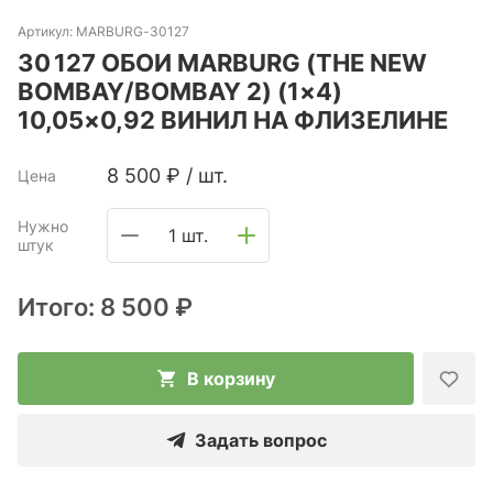
Артикул:
MARBURG-30127
30 127 ОБОИ MARBURG (THE NEW
BOMBAY/BOMBAY 2) (1×4)
10,05×0,92 ВИНИЛ НА ФЛИЗЕЛИНЕ
8 500
₽
/
шт.
Цена
Нужно
1 шт.
штук
Итого:
8 500 ₽
В корзину
Задать вопрос