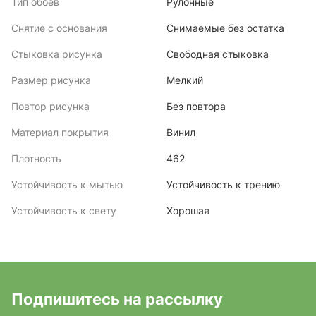
Тип обоев
Рулонные
Снятие с основания
Снимаемые без остатка
Стыковка рисунка
Свободная стыковка
Размер рисунка
Мелкий
Повтор рисунка
Без повтора
Материал покрытия
Винил
Плотность
462
Устойчивость к мытью
Устойчивость к трению
Устойчивость к свету
Хорошая
Подпишитесь на рассылку