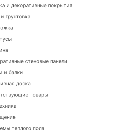
ка и декоративные покрытия
 и грунтовка
ложка
тусы
ина
ративные стеновые панели
и и балки
ивная доска
тствующие товары
ехника
щение
емы теплого пола