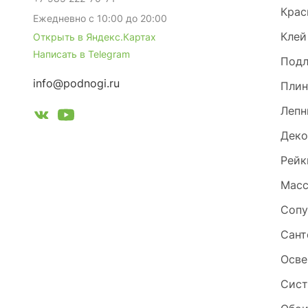
Крас
Ежедневно с 10:00 до 20:00
Клей
Открыть в Яндекс.Картах
Написать в Telegram
Под
info@podnogi.ru
Плин
Лепн
Деко
Рейк
Масс
Сопу
Сант
Осве
Сист