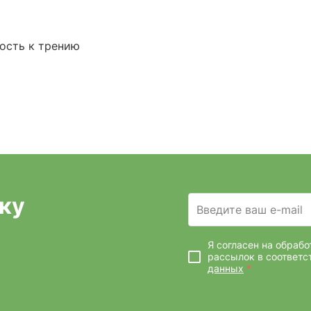
ость к трению
ку
Введите ваш e-mail
Я согласен на обраб
рассылок
в соответс
данных
*