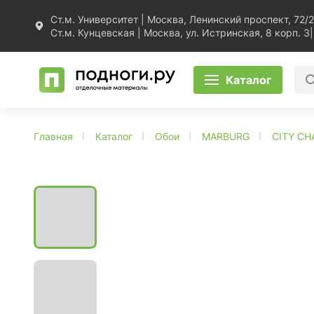
Ст.м. Университет | Москва, Ленинский проспект, 72/2
Ст.м. Кунцевская | Москва, ул. Истринская, 8 корп. 3
|
Каталог
Главная
Каталог
Обои
MARBURG
CITY C