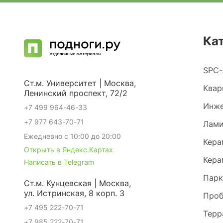
Ка
SPC-
Ст.м. Университет | Москва,
Квар
Ленинский проспект, 72/2
Инже
+7 499 964-46-33
+7 977 643-70-71
Лами
Ежедневно с 10:00 до 20:00
Кера
Открыть в Яндекс.Картах
Кера
Написать в Telegram
Парк
Ст.м. Кунцевская | Москва,
ул. Истринская, 8 корп. 3
Проб
+7 495 222-70-71
Терр
+7 985 222-70-71