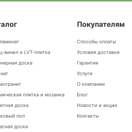
талог
Покупателям
ламинат
Способы оплаты
ц-винил и LVT-плитка
Условия доставки
нерная доска
Гарантии
нат
Услуги
могранит
О компании
мическая плитка и мозаика
Блог
етная доска
Новости и акции
ковый пол
Контакты
асная доска