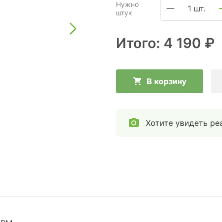
Нужно
1 шт.
штук
Итого:
4 190 ₽
В корзину
Хотите увидеть ре