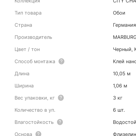
Коллекция
CITY CH
Тип товара
Обои
Страна
Германия
Производитель
MARBUR
Цвет / тон
Черный, 
Способ монтажа
Клей нан
Длина
10,05 м
Ширина
1,06 м
Вес упаковки, кг
3 кг
Количество в уп.
6 шт.
Влагостойкость
Водостой
Основа
Флизели