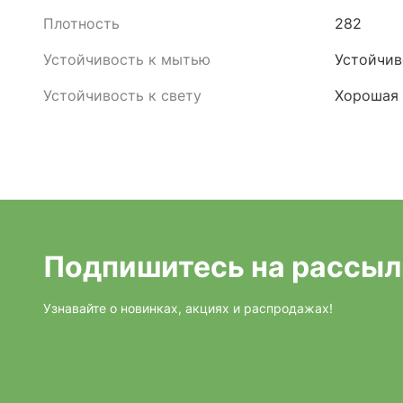
Плотность
282
Устойчивость к мытью
Устойчив
Устойчивость к свету
Хорошая
Подпишитесь на рассыл
Узнавайте о новинках, акциях и распродажах!