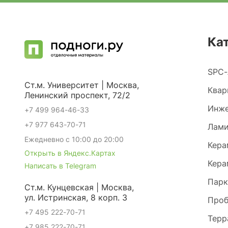
Ка
SPC-
Ст.м. Университет | Москва,
Квар
Ленинский проспект, 72/2
Инже
+7 499 964-46-33
+7 977 643-70-71
Лами
Ежедневно с 10:00 до 20:00
Кера
Открыть в Яндекс.Картах
Кера
Написать в Telegram
Парк
Ст.м. Кунцевская | Москва,
ул. Истринская, 8 корп. 3
Проб
+7 495 222-70-71
Терр
+7 985 222-70-71