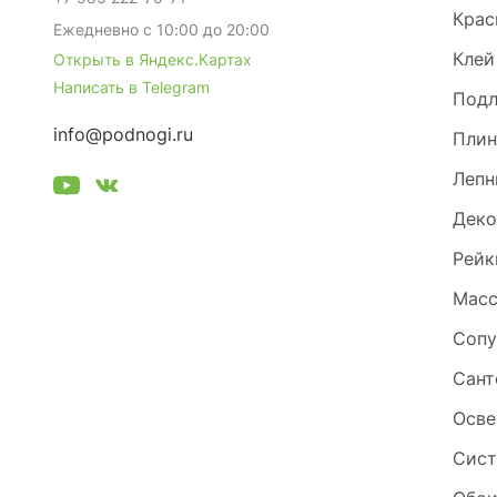
Крас
Ежедневно с 10:00 до 20:00
Клей
Открыть в Яндекс.Картах
Написать в Telegram
Под
info@podnogi.ru
Плин
Лепн
Деко
Рейк
Масс
Сопу
Сант
Осве
Сист