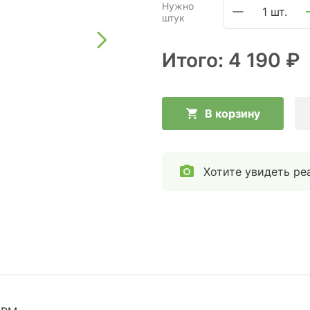
Нужно
1 шт.
штук
Итого:
4 190 ₽
В корзину
Хотите увидеть ре