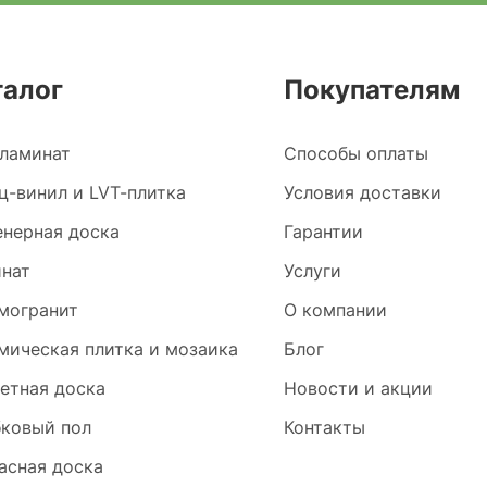
талог
Покупателям
ламинат
Способы оплаты
ц-винил и LVT-плитка
Условия доставки
нерная доска
Гарантии
нат
Услуги
могранит
О компании
мическая плитка и мозаика
Блог
етная доска
Новости и акции
ковый пол
Контакты
асная доска