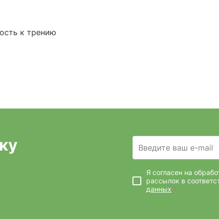
ость к трению
ку
Введите ваш e-mail
Я согласен на обраб
рассылок
в соответс
данных
*