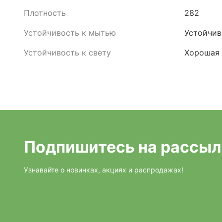
Плотность
282
Устойчивость к мытью
Устойчив
Устойчивость к свету
Хорошая
Подпишитесь на рассыл
Узнавайте о новинках, акциях и распродажах!