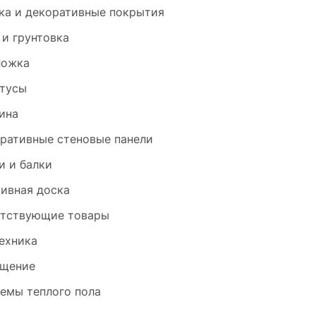
ка и декоративные покрытия
 и грунтовка
ложка
тусы
ина
ративные стеновые панели
и и балки
ивная доска
тствующие товары
ехника
щение
емы теплого пола