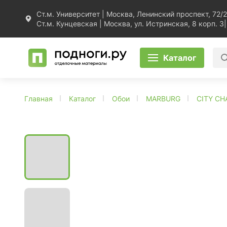
Ст.м. Университет | Москва, Ленинский проспект, 72/2
Ст.м. Кунцевская | Москва, ул. Истринская, 8 корп. 3
|
Каталог
Главная
Каталог
Обои
MARBURG
CITY C