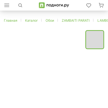
Главная
Каталог
Обои
ZAMBAITI PARATI
LAMBO