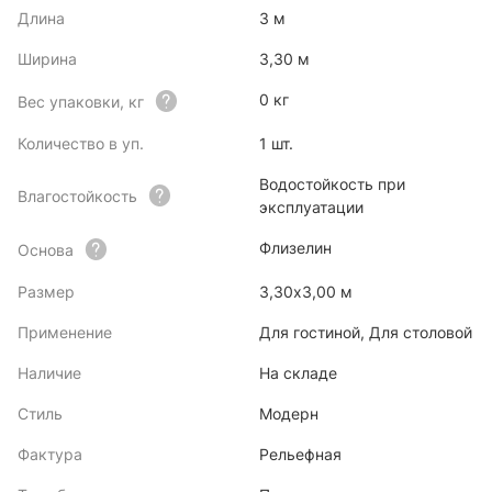
Длина
3 м
Ширина
3,30 м
0 кг
Вес упаковки, кг
Количество в уп.
1 шт.
Водостойкость при
Влагостойкость
эксплуатации
Флизелин
Основа
Размер
3,30x3,00 м
Применение
Для гостиной, Для столовой
Наличие
На складе
Стиль
Модерн
Фактура
Рельефная