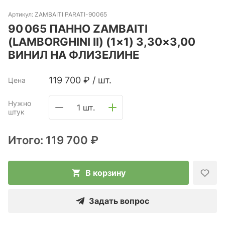
Артикул:
ZAMBAITI PARATI-90065
90 065 ПАННО ZAMBAITI
(LAMBORGHINI II) (1×1) 3,30×3,00
ВИНИЛ НА ФЛИЗЕЛИНЕ
119 700
₽
/
шт.
Цена
Нужно
1 шт.
штук
Итого:
119 700 ₽
В корзину
Задать вопрос