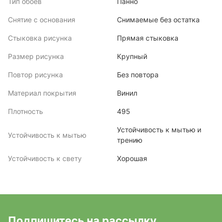
Тип обоев
Панно
Снятие с основания
Снимаемые без остатка
Стыковка рисунка
Прямая стыковка
Размер рисунка
Крупный
Повтор рисунка
Без повтора
Материал покрытия
Винил
Плотность
495
Устойчивость к мытью и
Устойчивость к мытью
трению
Устойчивость к свету
Хорошая
Подпишитесь на рассылку