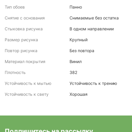
Тип обоев
Панно
Снятие с основания
Снимаемые без остатка
Стыковка рисунка
В одном направлении
Размер рисунка
Крупный
Повтор рисунка
Без повтора
Материал покрытия
Винил
Плотность
382
Устойчивость к мытью
Устойчивость к трению
Устойчивость к свету
Хорошая
Подпишитесь на рассылку