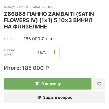
Артикул:
ZAMBAITI PARATI-Z66868
Z66868 ПАННО ZAMBAITI (SATIN
FLOWERS IV) (1×1) 5,10×3 ВИНИЛ
НА ФЛИЗЕЛИНЕ
185 000
₽
/
шт.
Цена
Нужно
1 шт.
штук
Итого:
185 000 ₽
В корзину
Задать вопрос