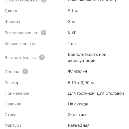
Длина
5,1 м
Ширина
3 м
0 кг
Вес упаковки, кг
Количество в уп.
1 шт.
Водостойкость при
Влагостойкость
эксплуатации
Флизелин
Основа
Размер
5,10 x 3,00 м
Применение
Для гостиной, Для столовой
Наличие
На складе
Стиль
Эко стиль
Фактура
Рельефная