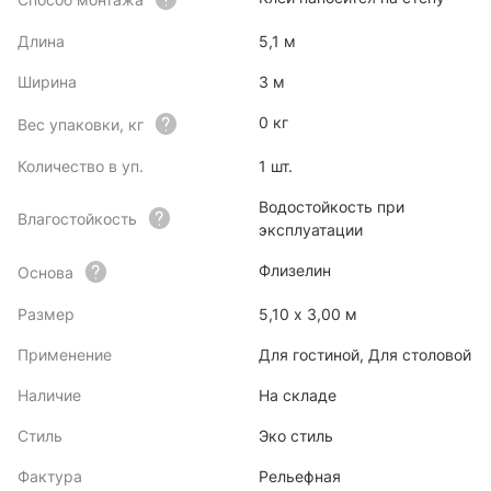
Длина
5,1 м
Ширина
3 м
0 кг
Вес упаковки, кг
Количество в уп.
1 шт.
Водостойкость при
Влагостойкость
эксплуатации
Флизелин
Основа
Размер
5,10 x 3,00 м
Применение
Для гостиной, Для столовой
Наличие
На складе
Стиль
Эко стиль
Фактура
Рельефная