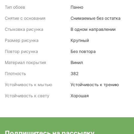
Тип обоев
Панно
Снятие с основания
Снимаемые без остатка
Стыковка рисунка
В одном направлении
Размер рисунка
Крупный
Повтор рисунка
Без повтора
Материал покрытия
Винил
Плотность
382
Устойчивость к мытью
Устойчивость к трению
Устойчивость к свету
Хорошая
Подпишитесь на рассылку