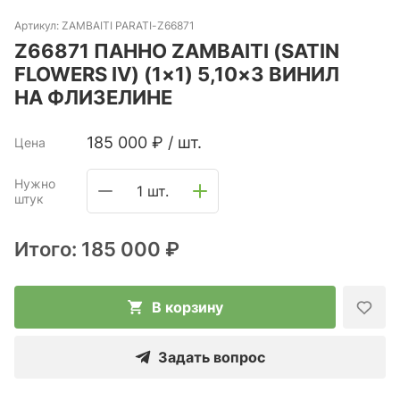
Артикул:
ZAMBAITI PARATI-Z66871
Z66871 ПАННО ZAMBAITI (SATIN
FLOWERS IV) (1×1) 5,10×3 ВИНИЛ
НА ФЛИЗЕЛИНЕ
185 000
₽
/
шт.
Цена
Нужно
1 шт.
штук
Итого:
185 000 ₽
В корзину
Задать вопрос