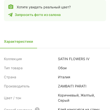
Хотите увидеть реальный цвет?
Запросить фото из салона
Характеристики
Коллекция
SATIN FLOWERS IV
Тип товара
Обои
Страна
Италия
Производитель
ZAMBAITI PARATI
Коричневый, Желтый,
Цвет / тон
Серый
Клей наносится на стену
Способ монтажа