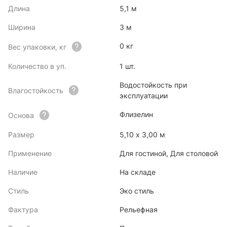
Длина
5,1 м
Ширина
3 м
0 кг
Вес упаковки, кг
Количество в уп.
1 шт.
Водостойкость при
Влагостойкость
эксплуатации
Флизелин
Основа
Размер
5,10 x 3,00 м
Применение
Для гостиной, Для столовой
Наличие
На складе
Стиль
Эко стиль
Фактура
Рельефная