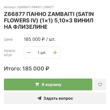
Артикул:
ZAMBAITI PARATI-Z66877
Z66877 ПАННО ZAMBAITI (SATIN
FLOWERS IV) (1×1) 5,10×3 ВИНИЛ
НА ФЛИЗЕЛИНЕ
185 000
₽
/
шт.
Цена
Нужно
1 шт.
штук
Итого:
185 000 ₽
В корзину
Задать вопрос