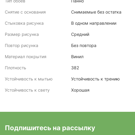
Тип обоев
Панно
Снятие с основания
Снимаемые без остатка
Стыковка рисунка
В одном направлении
Размер рисунка
Средний
Повтор рисунка
Без повтора
Материал покрытия
Винил
Плотность
382
Устойчивость к мытью
Устойчивость к трению
Устойчивость к свету
Хорошая
Подпишитесь на рассылку