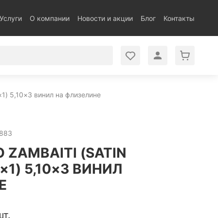
Услуги
О компании
Новости и акции
Блог
Контакты
1×1) 5,10×3 винил на флизелине
6883
 ZAMBAITI (SATIN
1×1) 5,10×3 ВИНИЛ
Е
шт.