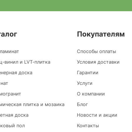
талог
Покупателям
ламинат
Способы оплаты
ц-винил и LVT-плитка
Условия доставки
нерная доска
Гарантии
нат
Услуги
могранит
О компании
мическая плитка и мозаика
Блог
етная доска
Новости и акции
ковый пол
Контакты