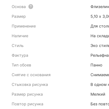
Основа
Флизели
Размер
5,10 x 3,
Применение
Для стол
Наличие
На склад
Стиль
Эко стил
Фактура
Рельефна
Тип обоев
Панно
Снятие с основания
Снимаемы
Стыковка рисунка
В одном 
Размер рисунка
Мелкий
Повтор рисунка
Без повт