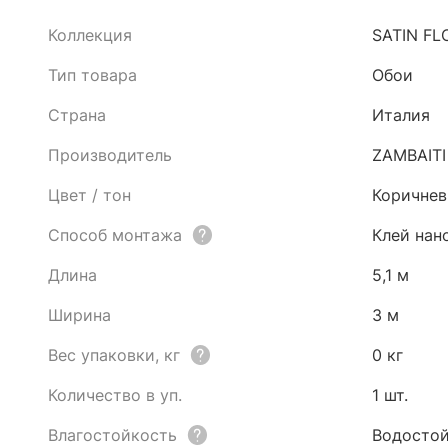
Коллекция
SATIN FL
Тип товара
Обои
Страна
Италия
Производитель
ZAMBAITI
Цвет / тон
Коричне
Способ монтажа
Клей нан
Длина
5,1 м
Ширина
3 м
Вес упаковки, кг
0 кг
Количество в уп.
1 шт.
Влагостойкость
Водостой