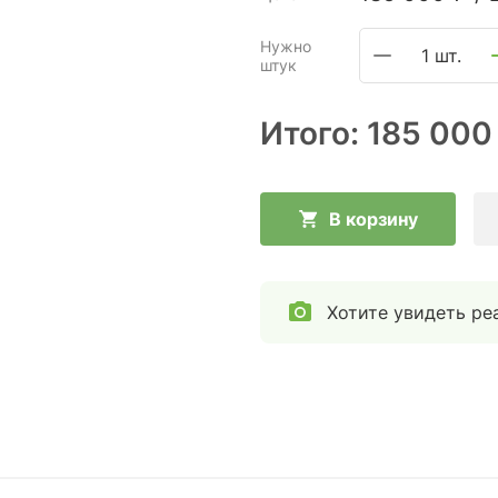
Нужно
1 шт.
штук
Итого:
185 000
В корзину
Хотите увидеть ре