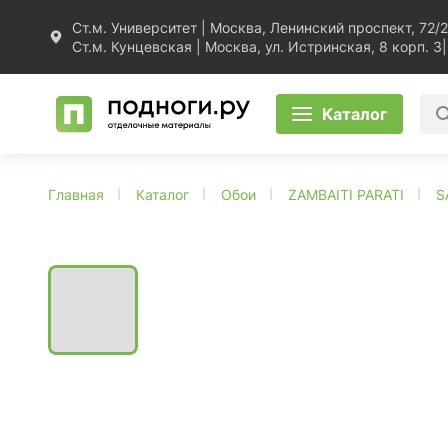
Ст.м. Университет | Москва, Ленинский проспект, 72/2
Ст.м. Кунцевская | Москва, ул. Истринская, 8 корп. 3
|
Каталог
Главная
Каталог
Обои
ZAMBAITI PARATI
S