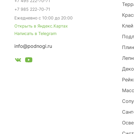
+7 495 222-70-71
Терр
+7 985 222-70-71
Крас
Ежедневно с 10:00 до 20:00
Клей
Открыть в Яндекс.Картах
Написать в Telegram
Под
info@podnogi.ru
Плин
Лепн
Деко
Рейк
Масс
Сопу
Сант
Осве
Сист