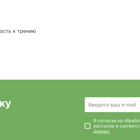
ость к трению
ку
Введите ваш e-mail
Я согласен на обраб
рассылок
в соответс
данных
*