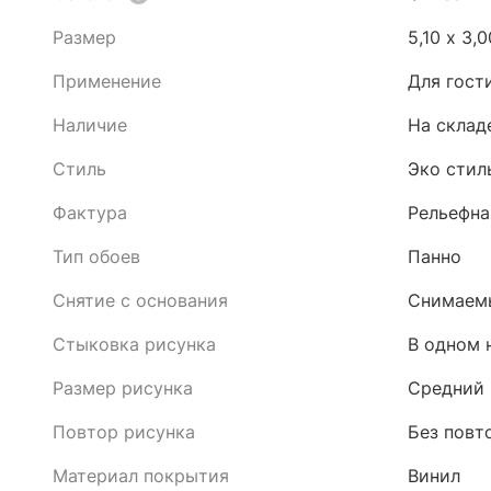
Размер
5,10 x 3,
Применение
Для гост
Наличие
На склад
Стиль
Эко стил
Фактура
Рельефна
Тип обоев
Панно
Снятие с основания
Снимаемы
Стыковка рисунка
В одном 
Размер рисунка
Средний
Повтор рисунка
Без повт
Материал покрытия
Винил