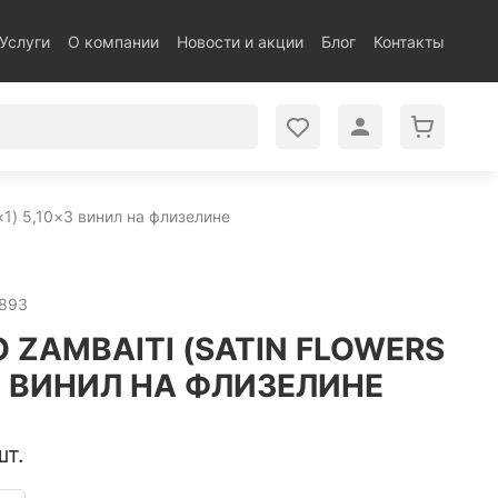
Услуги
О компании
Новости и акции
Блог
Контакты
1×1) 5,10×3 винил на флизелине
6893
 ZAMBAITI (SATIN FLOWERS
0×3 ВИНИЛ НА ФЛИЗЕЛИНЕ
шт.