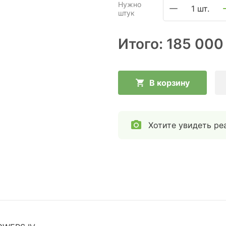
Нужно
1 шт.
штук
Итого:
185 000
В корзину
Хотите увидеть ре