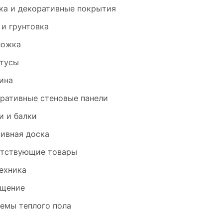
ка и декоративные покрытия
 и грунтовка
ложка
тусы
ина
ративные стеновые панели
и и балки
ивная доска
тствующие товары
ехника
щение
емы теплого пола