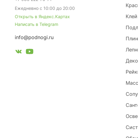
Крас
Ежедневно с 10:00 до 20:00
Клей
Открыть в Яндекс.Картах
Написать в Telegram
Под
info@podnogi.ru
Плин
Лепн
Деко
Рейк
Масс
Сопу
Сант
Осве
Сист