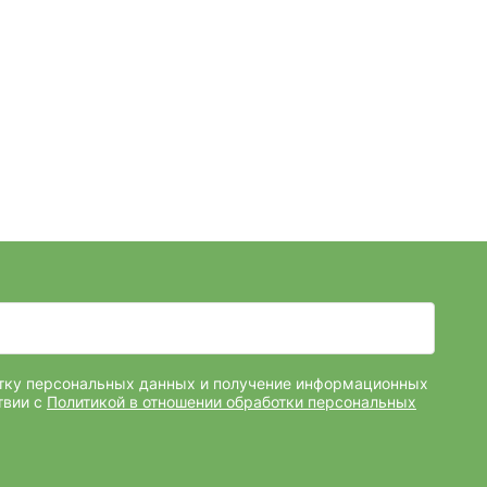
отку персональных данных и получение информационных
твии с
Политикой в отношении обработки персональных