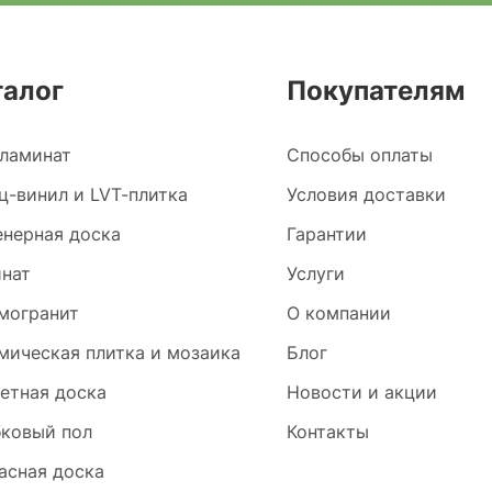
талог
Покупателям
ламинат
Способы оплаты
ц-винил и LVT-плитка
Условия доставки
нерная доска
Гарантии
нат
Услуги
могранит
О компании
мическая плитка и мозаика
Блог
етная доска
Новости и акции
ковый пол
Контакты
асная доска