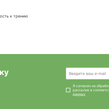
ость к трению
ку
Введите ваш e-mail
Я согласен на обраб
рассылок
в соответс
данных
*