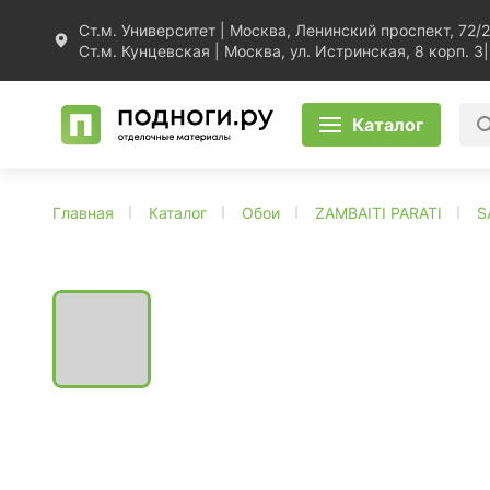
Ст.м. Университет | Москва, Ленинский проспект, 72/2
Ст.м. Кунцевская | Москва, ул. Истринская, 8 корп. 3
|
Каталог
Главная
Каталог
Обои
ZAMBAITI PARATI
S