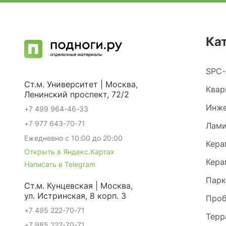
Ка
SPC-
Ст.м. Университет | Москва,
Квар
Ленинский проспект, 72/2
Инже
+7 499 964-46-33
+7 977 643-70-71
Лами
Ежедневно с 10:00 до 20:00
Кера
Открыть в Яндекс.Картах
Кера
Написать в Telegram
Парк
Ст.м. Кунцевская | Москва,
ул. Истринская, 8 корп. 3
Проб
+7 495 222-70-71
Терр
+7 985 222-70-71