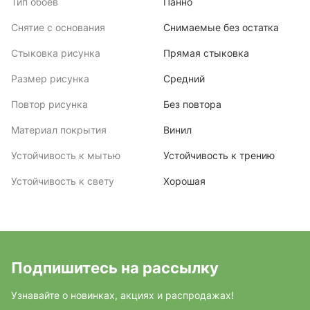
Тип обоев
Панно
Снятие с основания
Снимаемые без остатка
Стыковка рисунка
Прямая стыковка
Размер рисунка
Средний
Повтор рисунка
Без повтора
Материал покрытия
Винил
Устойчивость к мытью
Устойчивость к трению
Устойчивость к свету
Хорошая
Подпишитесь на рассылку
Узнавайте о новинках, акциях и распродажах!