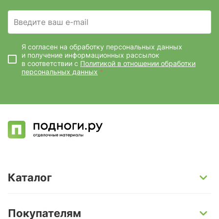
Введите ваш e-mail
Я согласен на обработку персональных данных
и получение информационных рассылок
в соответствии с
Политикой в отношении обработки
персональных данных
*
Каталог
SPC-ламинат
Покупателям
Кварц-винил и LVT-плитка