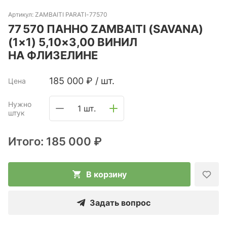
Артикул:
ZAMBAITI PARATI-77570
77 570 ПАННО ZAMBAITI (SAVANA)
(1×1) 5,10×3,00 ВИНИЛ
НА ФЛИЗЕЛИНЕ
185 000
₽
/
шт.
Цена
Нужно
1 шт.
штук
Итого:
185 000 ₽
В корзину
Задать вопрос