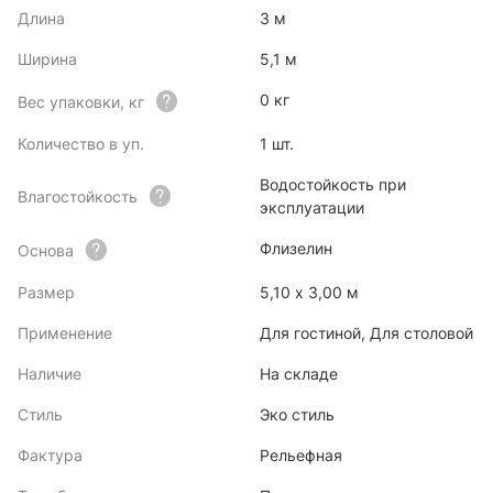
Длина
3 м
Ширина
5,1 м
0 кг
Вес упаковки, кг
Количество в уп.
1 шт.
Водостойкость при
Влагостойкость
эксплуатации
Флизелин
Основа
Размер
5,10 x 3,00 м
Применение
Для гостиной, Для столовой
Наличие
На складе
Стиль
Эко стиль
Фактура
Рельефная