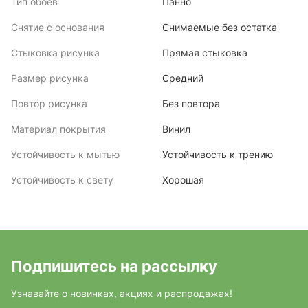
Тип обоев
Панно
Снятие с основания
Снимаемые без остатка
Стыковка рисунка
Прямая стыковка
Размер рисунка
Средний
Повтор рисунка
Без повтора
Материал покрытия
Винил
Устойчивость к мытью
Устойчивость к трению
Устойчивость к свету
Хорошая
Подпишитесь на рассылку
Узнавайте о новинках, акциях и распродажах!