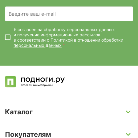
Введите ваш e-mail
Я согласен на обработку персональных данных
и получение информационных рассылок
в соответствии с
Политикой в отношении обработки
персональных данных
*
Каталог
SPC-ламинат
Покупателям
Кварц-винил и LVT-плитка