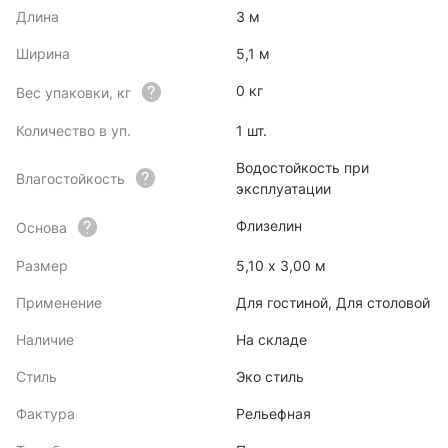
Длина
3 м
Ширина
5,1 м
0 кг
Вес упаковки, кг
Количество в уп.
1 шт.
Водостойкость при
Влагостойкость
эксплуатации
Флизелин
Основа
Размер
5,10 x 3,00 м
Применение
Для гостиной, Для столовой
Наличие
На складе
Стиль
Эко стиль
Фактура
Рельефная