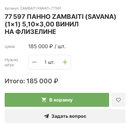
Артикул:
ZAMBAITI PARATI-77597
77 597 ПАННО ZAMBAITI (SAVANA)
(1×1) 5,10×3,00 ВИНИЛ
НА ФЛИЗЕЛИНЕ
185 000
₽
/
шт.
Цена
Нужно
1 шт.
штук
Итого:
185 000 ₽
В корзину
Задать вопрос