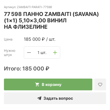
Артикул:
ZAMBAITI PARATI-77598
77 598 ПАННО ZAMBAITI (SAVANA)
(1×1) 5,10×3,00 ВИНИЛ
НА ФЛИЗЕЛИНЕ
185 000
₽
/
шт.
Цена
Нужно
1 шт.
штук
Итого:
185 000 ₽
В корзину
Задать вопрос