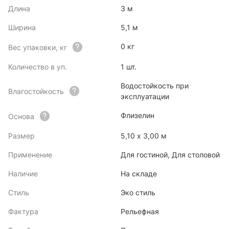
Длина
3 м
Ширина
5,1 м
0 кг
Вес упаковки, кг
Количество в уп.
1 шт.
Водостойкость при
Влагостойкость
эксплуатации
Флизелин
Основа
Размер
5,10 x 3,00 м
Применение
Для гостиной, Для столовой
Наличие
На складе
Стиль
Эко стиль
Фактура
Рельефная