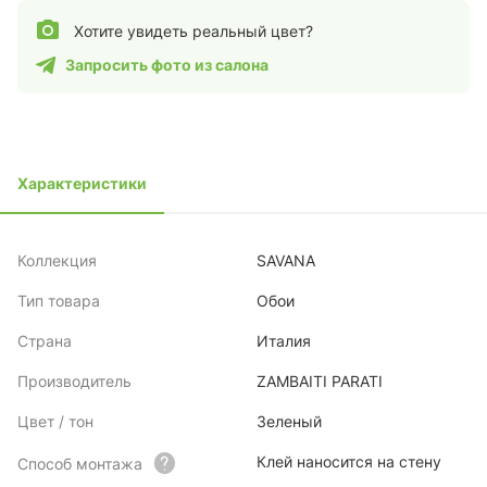
Хотите увидеть реальный цвет?
Запросить фото из салона
Характеристики
Коллекция
SAVANA
Тип товара
Обои
Страна
Италия
Производитель
ZAMBAITI PARATI
Цвет / тон
Зеленый
Клей наносится на стену
Способ монтажа