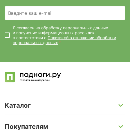
Введите ваш e-mail
Я согласен на обработку персональных данных
и получение информационных рассылок
в соответствии с
Политикой в отношении обработки
персональных данных
*
Каталог
SPC-ламинат
Покупателям
Кварц-винил и LVT-плитка