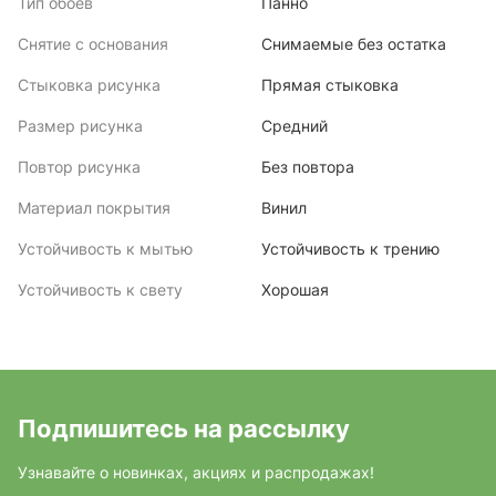
Тип обоев
Панно
Снятие с основания
Снимаемые без остатка
Стыковка рисунка
Прямая стыковка
Размер рисунка
Средний
Повтор рисунка
Без повтора
Материал покрытия
Винил
Устойчивость к мытью
Устойчивость к трению
Устойчивость к свету
Хорошая
Подпишитесь на рассылку
Узнавайте о новинках, акциях и распродажах!