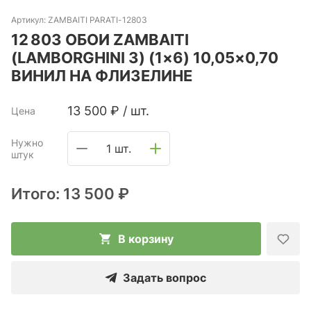
Артикул:
ZAMBAITI PARATI-12803
12 803 ОБОИ ZAMBAITI
(LAMBORGHINI 3) (1×6) 10,05×0,70
ВИНИЛ НА ФЛИЗЕЛИНЕ
13 500
₽
/
шт.
Цена
Нужно
1 шт.
штук
Итого:
13 500 ₽
В корзину
Задать вопрос