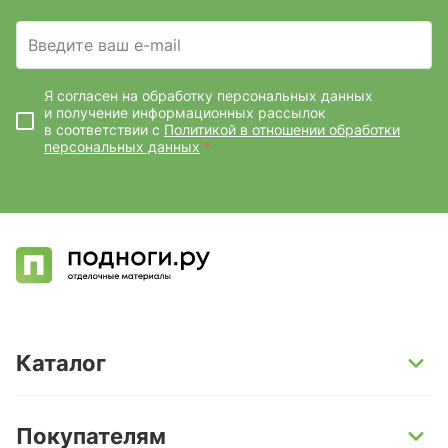
Введите ваш e-mail
Я согласен на обработку персональных данных
и получение информационных рассылок
в соответствии с
Политикой в отношении обработки
персональных данных
*
Каталог
SPC-ламинат
Покупателям
Кварц-винил и LVT-плитка