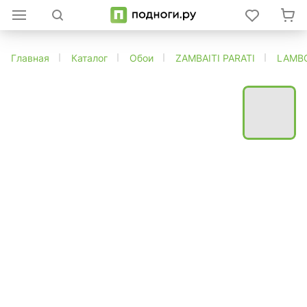
Главная
Каталог
Обои
ZAMBAITI PARATI
LAMBO