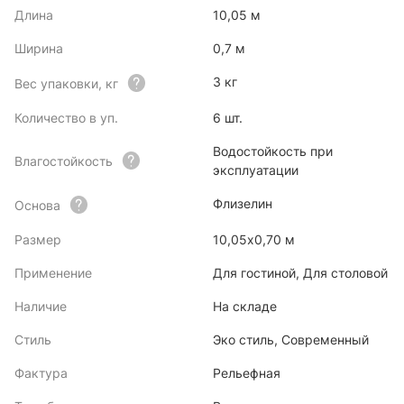
Длина
10,05 м
Ширина
0,7 м
3 кг
Вес упаковки, кг
Количество в уп.
6 шт.
Водостойкость при
Влагостойкость
эксплуатации
Флизелин
Основа
Размер
10,05х0,70 м
Применение
Для гостиной, Для столовой
Наличие
На складе
Стиль
Эко стиль, Современный
Фактура
Рельефная