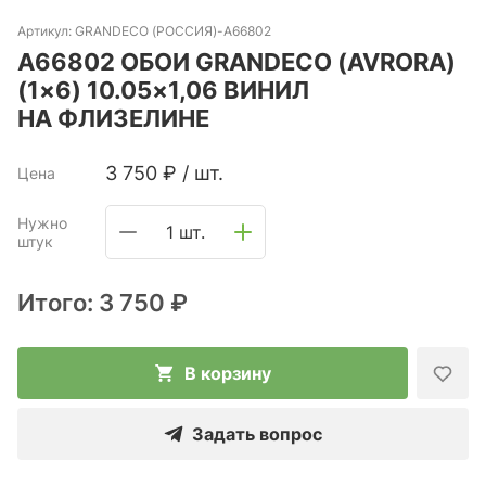
Артикул:
GRANDECO (РОССИЯ)-A66802
A66802 ОБОИ GRANDECO (AVRORA)
(1×6) 10.05×1,06 ВИНИЛ
НА ФЛИЗЕЛИНЕ
3 750
₽
/
шт.
Цена
Нужно
1 шт.
штук
Итого:
3 750 ₽
В корзину
Задать вопрос