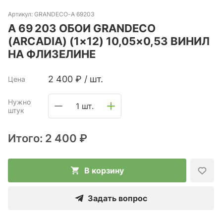
Артикул:
GRANDECO-A 69203
A 69 203 ОБОИ GRANDECO
(ARCADIA) (1×12) 10,05×0,53 ВИНИЛ
НА ФЛИЗЕЛИНЕ
2 400
₽
/
шт.
Цена
Нужно
1 шт.
штук
Итого:
2 400 ₽
В корзину
Задать вопрос