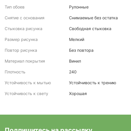
Тип обоев
Рулонные
Снятие с основания
Снимаемые без остатка
Стыковка рисунка
Свободная стыковка
Размер рисунка
Мелкий
Повтор рисунка
Без повтора
Материал покрытия
Винил
Плотность
240
Устойчивость к мытью
Устойчивость к трению
Устойчивость к свету
Хорошая
Подпишитесь на рассылку