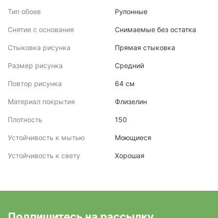
Тип обоев
Рулонные
Снятие с основания
Снимаемые без остатка
Стыковка рисунка
Прямая стыковка
Размер рисунка
Средний
Повтор рисунка
64 см
Материал покрытия
Флизелин
Плотность
150
Устойчивость к мытью
Моющиеся
Устойчивость к свету
Хорошая
Подпишитесь на рассылку