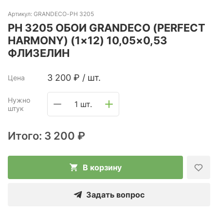
Артикул:
GRANDECO-PH 3205
PH 3205 ОБОИ GRANDECO (PERFECT
HARMONY) (1×12) 10,05×0,53
ФЛИЗЕЛИН
3 200
₽
/
шт.
Цена
Нужно
1 шт.
штук
Итого:
3 200 ₽
В корзину
Задать вопрос