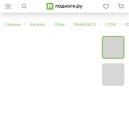
Главная
Каталог
Обои
GRANDECO
ICON
I