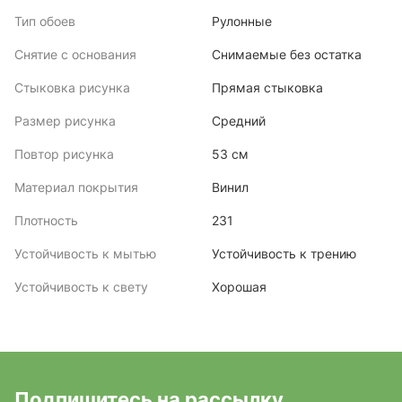
Тип обоев
Рулонные
Снятие с основания
Снимаемые без остатка
Стыковка рисунка
Прямая стыковка
Размер рисунка
Средний
Повтор рисунка
53 см
Материал покрытия
Винил
Плотность
231
Устойчивость к мытью
Устойчивость к трению
Устойчивость к свету
Хорошая
Подпишитесь на рассылку