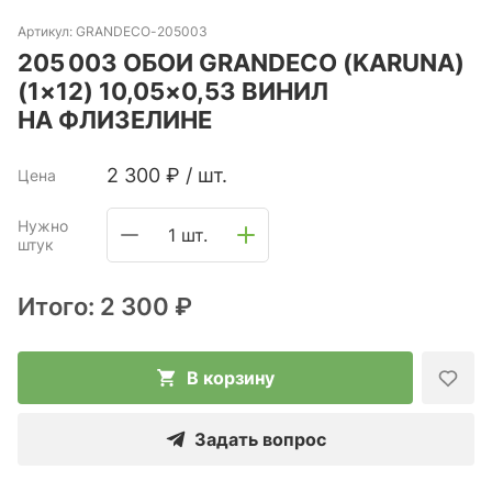
Артикул:
GRANDECO-205003
205 003 ОБОИ GRANDECO (KARUNA)
(1×12) 10,05×0,53 ВИНИЛ
НА ФЛИЗЕЛИНЕ
2 300
₽
/
шт.
Цена
Нужно
1 шт.
штук
Итого:
2 300 ₽
В корзину
Задать вопрос