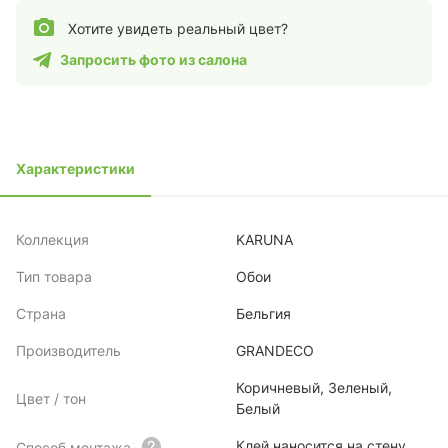
Хотите увидеть реальный цвет?
Запросить фото из салона
Характеристики
Коллекция
KARUNA
Тип товара
Обои
Страна
Бельгия
Производитель
GRANDECO
Коричневый, Зеленый,
Цвет / тон
Белый
Клей наносится на стену
Способ монтажа